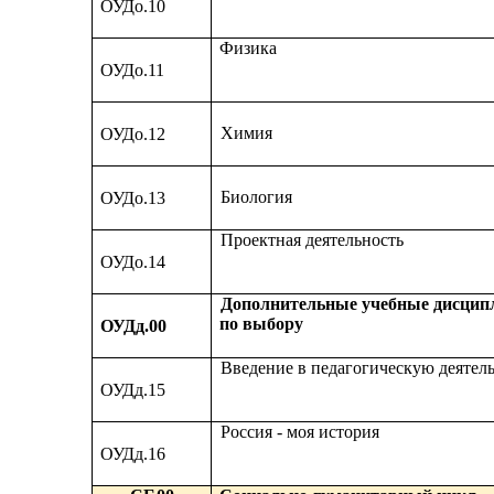
ОУДо.10
Физика
ОУДо.11
Химия
ОУДо.12
Биология
ОУДо.13
Проектная деятельность
ОУДо.14
Дополнительные учебные дисци
по выбору
ОУДд.00
Введение в педагогическую деятел
ОУДд.15
Россия - моя история
ОУДд.16