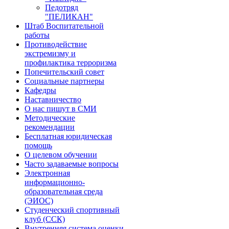
Педотряд
"ПЕЛИКАН"
Штаб Воспитательной
работы
Противодействие
экстремизму и
профилактика терроризма
Попечительский совет
Социальные партнеры
Кафедры
Наставничество
О нас пишут в СМИ
Методические
рекомендации
Бесплатная юридическая
помощь
О целевом обучении
Часто задаваемые вопросы
Электронная
информационно-
образовательная среда
(ЭИОС)
Студенческий спортивный
клуб (ССК)
Внутренняя система оценки