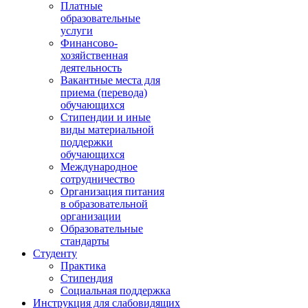
Платные
образовательные
услуги
Финансово-
хозяйственная
деятельность
Вакантные места для
приема (перевода)
обучающихся
Стипендии и иные
виды материальной
поддержки
обучающихся
Международное
сотрудничество
Организация питания
в образовательной
организации
Образовательные
стандарты
Студенту
Практика
Стипендия
Социальная поддержка
Инструкция для слабовидящих