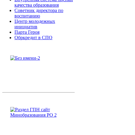
качества образования
Советник директора по
воспитанию
Центр молодежных
инициатив
Парта Героя
Обркредит в СПО