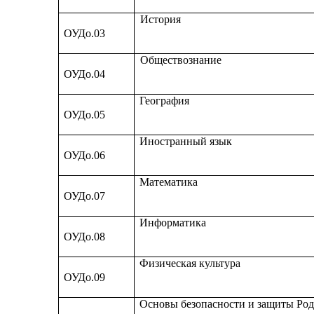
История
ОУДо.03
Обществознание
ОУДо.04
География
ОУДо.05
Иностранный язык
ОУДо.06
Математика
ОУДо.07
Информатика
ОУДо.08
Физическая культура
ОУДо.09
Основы безопасности и защиты Ро