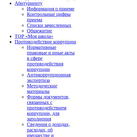
Абитуриенту
Информация о приеме
Контрольные цифры
приема
Списки зачисленных
Общежитие
ТОР «Моя школа»
Противодействие коррупции
Нормативные
правовые и иные акты
в сфере
противодействия
коррупции
Антикоррупционная
экспертиза
Методические
материалы
Формы документов,
связанных с
противодействием
коррупции, для
заполнения
Сведения о доходах,
расходах, об
имуществе и