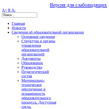
Версия для слабовидящих
A+
R
A-
Главная
Новости
Сведения об образовательной организации
Основные сведения
Структура и органы
управления
образовательной
организацией
Документы
Образование
Руководство
Педагогический
состав
Материально-
техническое
обеспечение и
оснащенность
образовательного
процесса. Доступная
среда.