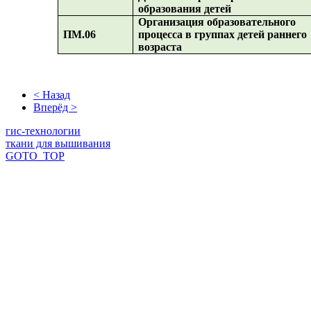
образования детей
Организация образовательного
ПМ.06
процесса в группах детей раннего
возраста
< Назад
Вперёд >
гис-технологии
ткани для вышивания
GOTO_TOP